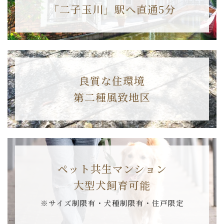
「二子玉川」駅へ直通5分
良質な住環境
第二種風致地区
ペット共生マンション
大型犬飼育可能
※サイズ制限有・犬種制限有・住戸限定