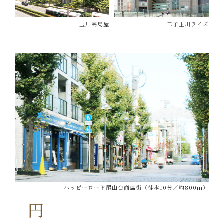
玉川高島屋
二子玉川ライズ
ハッピーロード尾山台商店街（徒歩10分／約800m）