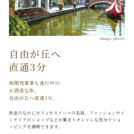
image photo
自由が丘へ
直通3分
再開発事業も進行中の
お洒落な街、
自由が丘へ直通3分。
街並のなかにカフェやスイーツの名店、
ファッションやイ
ンテリアのショップなどが集まり
オシャレな気分でショ
ッピングを満喫できます。