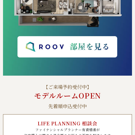
【ご来場予約受付中】
モデルルームOPEN
先着順申込受付中
LIFE PLANNING 相談会
ファイナンシャルプランナー有資格者が