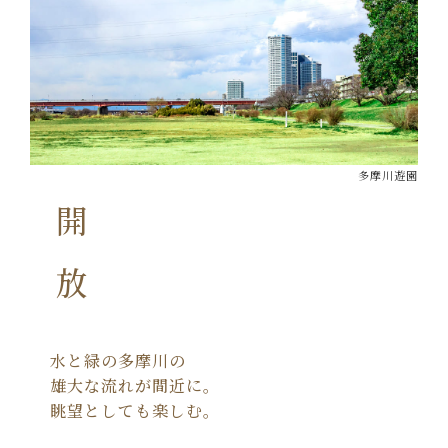
多摩川遊園
開放
水と緑の多摩川の
雄大な流れが間近に。
眺望としても楽しむ。