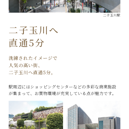
二子玉川駅
二子玉川へ
直通5分
洗練されたイメージで
人気の高い街、
二子玉川へ直通5分。
駅周辺にはショッピングセンターなどの
多彩な商業施設
が集まって、
お買物環境が充実している点が魅力です。