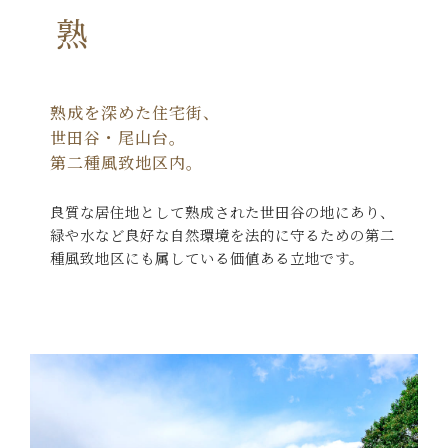
円熟
熟成を深めた住宅街、
世田谷・尾山台。
第二種風致地区内。
良質な居住地として熟成された世田谷の地にあり、
緑や水など良好な自然環境を法的に守るための
第二
種風致地区にも属している価値ある立地です。