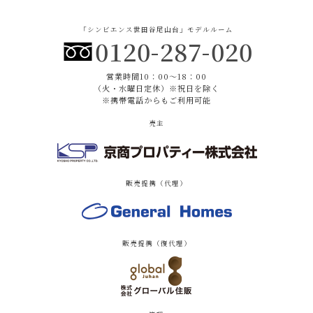
「シンビエンス世田谷尾山台」モデルルーム
0120-287-020
営業時間10：00〜18：00
（火・水曜日定休）※祝日を除く
※携帯電話からもご利用可能
売主
販売提携（代理）
販売提携（復代理）