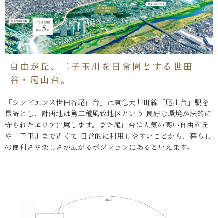
自由が丘、二子玉川を日常圏とする世田
谷・尾山台。
「シンビエンス世田谷尾山台」は東急大井町線「尾山台」駅を
最寄とし、計画地は第二種風致地区という
良好な環境が法的に
守られたエリアに属します。また尾山台は人気の高い自由が丘
や二子玉川まで近くて
日常的に利用しやすいことから、暮らし
の便利さや楽しさが広がるポジションにあるといえます。