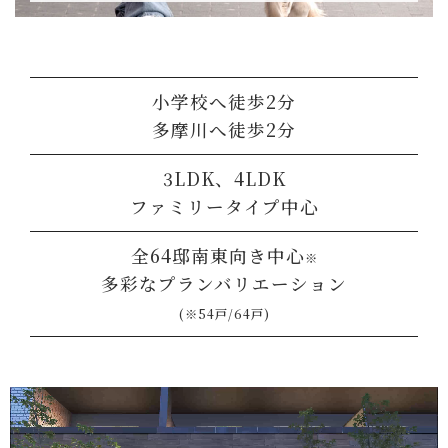
小学校へ徒歩2分
多摩川へ徒歩2分
3LDK、4LDK
ファミリータイプ中心
全64邸南東向き中心
※
多彩なプランバリエーション
(※54戸/64戸)