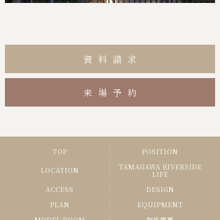
資料請求
来場予約
TOP
POSITION
TAMAGAWA RIVERSIDE
LOCATION
LIFE
ACCESS
DESIGN
PLAN
EQUIPMENT
MODEL ROOM
物件概要