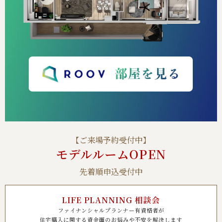
【ご来場予約受付中】
モデルルームOPEN
先着順申込受付中
LIFE PLANNING 相談会
ファイナンシャルプランナー有資格者が
住宅購入に関する資金面のお悩みや不安を解決します