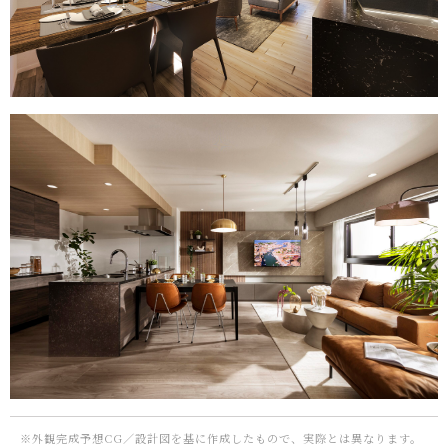
※外観完成予想CG／設計図を基に作成したもので、実際とは異なります。