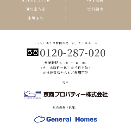
現地案内図
資料請求
来場予約
「シンビエンス世田谷尾山台」モデルルーム
0120-287-020
営業時間10：00〜18：00
（火・水曜日定休）※祝日を除く
※携帯電話からもご利用可能
売主
販売提携（代理）