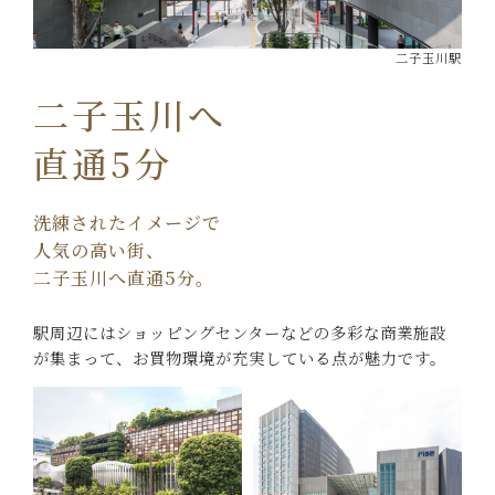
二子玉川駅
二子玉川へ
直通5分
洗練されたイメージで
人気の高い街、
二子玉川へ直通5分。
駅周辺にはショッピングセンターなどの
多彩な商業施設
が集まって、
お買物環境が充実している点が魅力です。