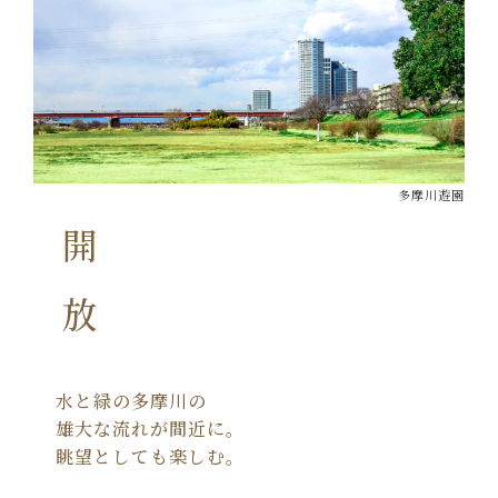
多摩川遊園
開放
水と緑の多摩川の
雄大な流れが間近に。
眺望としても楽しむ。