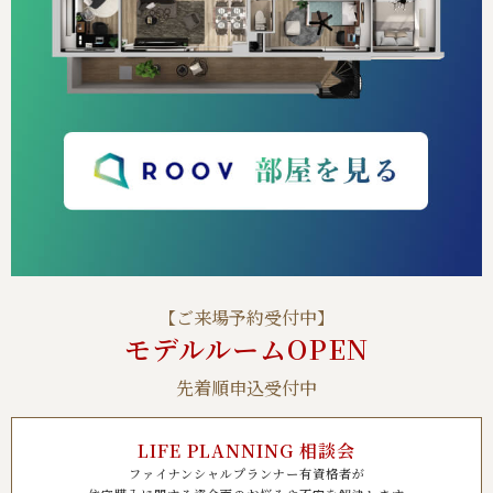
【ご来場予約受付中】
モデルルームOPEN
先着順申込受付中
LIFE PLANNING 相談会
ファイナンシャルプランナー有資格者が