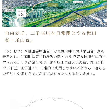
自由が丘、二子玉川を日常圏とする世田
谷・尾山台。
「シンビエンス世田谷尾山台」は東急大井町線「尾山台」駅を
最寄とし、計画地は第二種風致地区という
良好な環境が法的に
守られたエリアに属します。また尾山台は人気の高い自由が丘
や二子玉川まで近くて
日常的に利用しやすいことから、暮らし
の便利さや楽しさが広がるポジションにあるといえます。