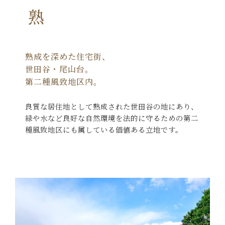
円熟
熟成を深めた住宅街、
世田谷・尾山台。
第二種風致地区内。
良質な居住地として熟成された世田谷の地にあり、
緑や水など良好な自然環境を法的に守るための
第二
種風致地区にも属している価値ある立地です。