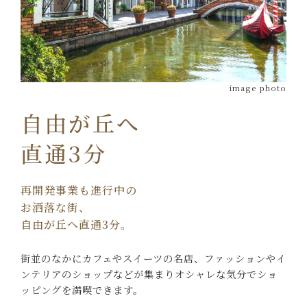
image photo
自由が丘へ
直通3分
再開発事業も進行中の
お洒落な街、
自由が丘へ直通3分。
街並のなかにカフェやスイーツの名店、
ファッションやイ
ンテリアのショップなどが集まり
オシャレな気分でショ
ッピングを満喫できます。