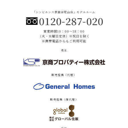
「シンビエンス世田谷尾山台」モデルルーム
0120-287-020
営業時間10：00〜18：00
（火・水曜日定休）※祝日を除く
※携帯電話からもご利用可能
売主
販売提携（代理）
販売提携（復代理）