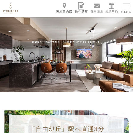
現地案内図
物件概要
資料請求
来場予約
MENU
「自由が丘」駅へ直通3分