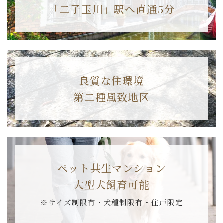
「二子玉川」駅へ直通5分
良質な住環境
第二種風致地区
ペット共生マンション
大型犬飼育可能
※サイズ制限有・犬種制限有・住戸限定