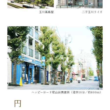
玉川高島屋
二子玉川ライズ
ハッピーロード尾山台商店街（徒歩10分／約800m）