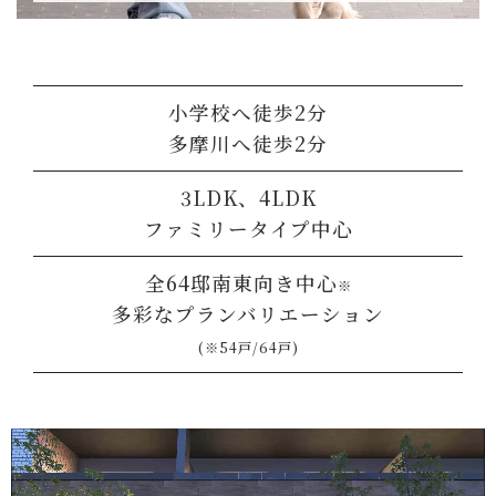
小学校へ徒歩2分
多摩川へ徒歩2分
3LDK、4LDK
ファミリータイプ中心
全64邸南東向き中心
※
多彩なプランバリエーション
(※54戸/64戸)