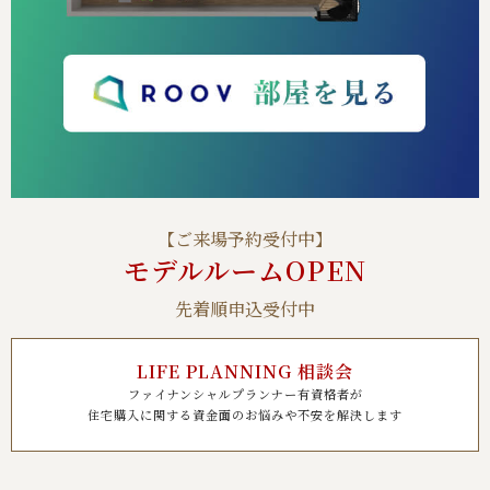
【ご来場予約受付中】
モデルルームOPEN
先着順申込受付中
LIFE PLANNING 相談会
ファイナンシャルプランナー有資格者が
住宅購入に関する資金面のお悩みや不安を解決します