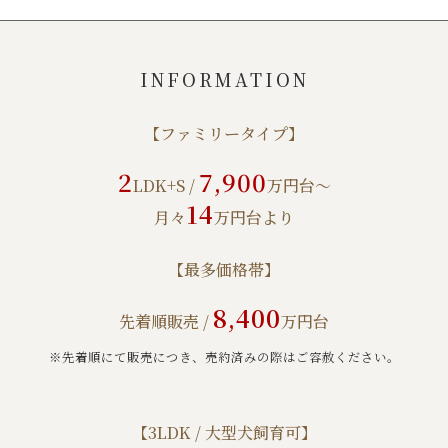
INFORMATION
【ファミリータイプ】
2
7,900
LDK+S /
万円台～
14
月々
万円台より
【最多価格帯】
8,400
先着順販売 /
万円台
※先着順にて販売につき、売約済みの際はご容赦ください。
【3LDK / 大型犬飼育可】