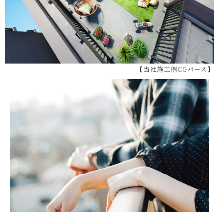
【当社施工例CGパース】