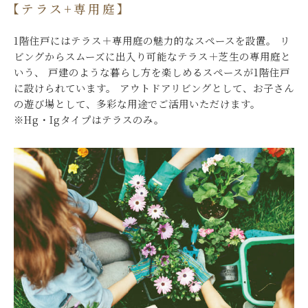
【テラス+専用庭】
1階住戸にはテラス＋専用庭の魅力的なスペースを設置。
リ
ビングからスムーズに出入り可能なテラス＋芝生の専用庭と
いう、
戸建のような暮らし方を楽しめるスペースが1階住戸
に設けられています。
アウトドアリビングとして、お子さん
の遊び場として、多彩な用途でご活用いただけます。
※Hg・Igタイプはテラスのみ。