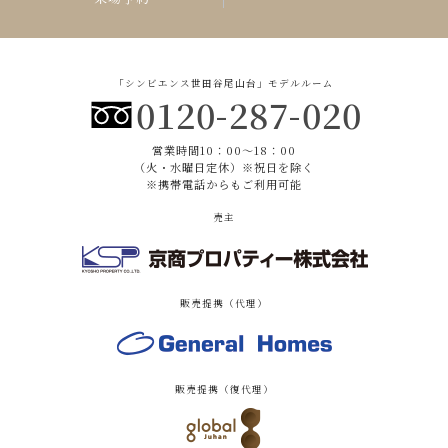
「シンビエンス世田谷尾山台」モデルルーム
0120-287-020
営業時間10：00〜18：00
（火・水曜日定休）※祝日を除く
※携帯電話からもご利用可能
売主
販売提携（代理）
販売提携（復代理）