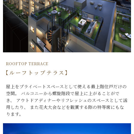
ROOFTOP TERRACE
【ルーフトップテラス】
屋上をプライベートスペースとして使える最上階住戸だけの
空間。
バルコニーから螺旋階段で屋上に上がることがで
き、
アウトドアディナーやリフレッシュのスペースとして活
用したり、
また花火大会などを観賞する際の特等席にもな
ります。