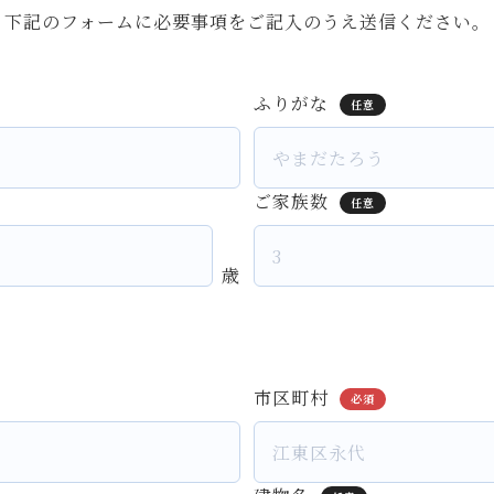
下記のフォームに必要事項を
ご記入のうえ送信ください。
ふりがな
任意
ご家族数
任意
歳
市区町村
必須