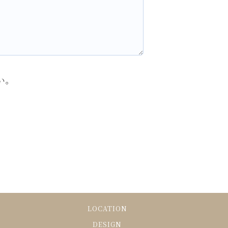
い。
LOCATION
DESIGN