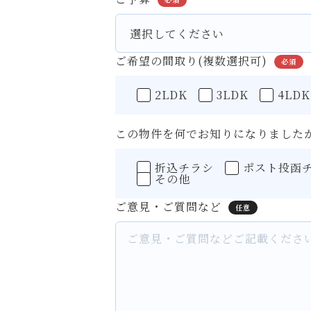
ご希望の間取り(複数選択可)
必須
2LDK
3LDK
4LDK
この物件を何でお知りになりましたか
折込チラシ
ポスト投函
その他
ご意見・ご質問など
任意