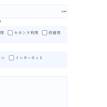
族用
セカンド利用
投資用
ラシ
インターネット