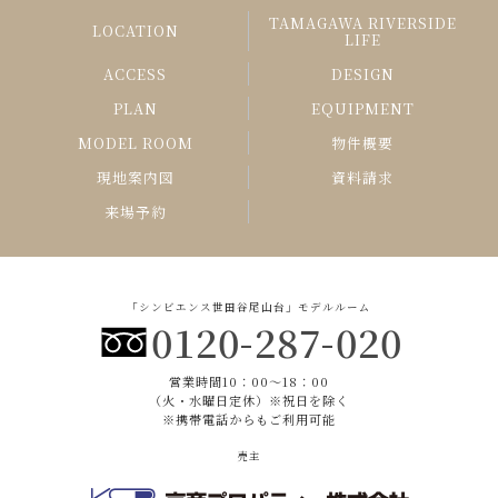
TAMAGAWA RIVERSIDE
LOCATION
LIFE
ACCESS
DESIGN
PLAN
EQUIPMENT
MODEL ROOM
物件概要
現地案内図
資料請求
来場予約
「シンビエンス世田谷尾山台」モデルルーム
0120-287-020
営業時間10：00〜18：00
（火・水曜日定休）※祝日を除く
※携帯電話からもご利用可能
売主