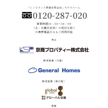
「シンビエンス世田谷尾山台」モデルルーム
0120-287-020
営業時間10：00〜18：00
（火・水曜日定休）※祝日を除く
※携帯電話からもご利用可能
売主
販売提携（代理）
販売提携（復代理）
管理