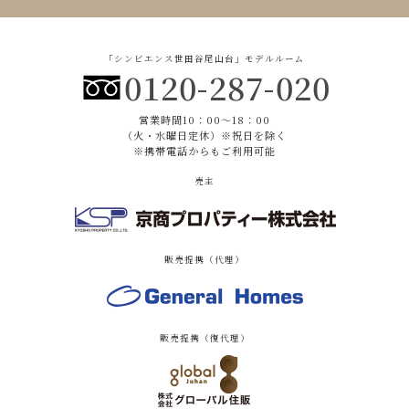
「シンビエンス世田谷尾山台」モデルルーム
0120-287-020
営業時間10：00〜18：00
（火・水曜日定休）※祝日を除く
※携帯電話からもご利用可能
売主
販売提携（代理）
販売提携（復代理）