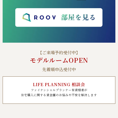
【ご来場予約受付中】
モデルルームOPEN
先着順申込受付中
LIFE PLANNING 相談会
ファイナンシャルプランナー有資格者が
住宅購入に関する資金面のお悩みや不安を解決します