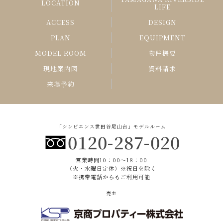
LOCATION
LIFE
ACCESS
DESIGN
PLAN
EQUIPMENT
MODEL ROOM
物件概要
現地案内図
資料請求
来場予約
「シンビエンス世田谷尾山台」モデルルーム
0120-287-020
営業時間10：00〜18：00
（火・水曜日定休）※祝日を除く
※携帯電話からもご利用可能
売主