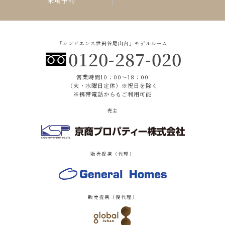
来場予約
「シンビエンス世田谷尾山台」モデルルーム
0120-287-020
営業時間10：00〜18：00
（火・水曜日定休）※祝日を除く
※携帯電話からもご利用可能
売主
販売提携（代理）
販売提携（復代理）