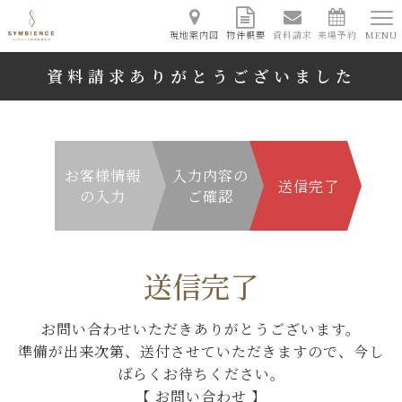
現地案内図
物件概要
資料請求
来場予約
MENU
資料請求ありがとうございました
お客様情報
入力内容の
送信完了
の入力
ご確認
送信完了
お問い合わせいただきありがとうございます。
準備が出来次第、送付させていただきますので、今し
ばらくお待ちください。
【 お問い合わせ 】